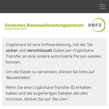
Men
Start
Startseite
Cryptshare ist eine Softwarelösung, mit der Sie
sicher
und
verschlüsselt
Daten per Cryptshare-
Transfer an eine andere autorisierte Person senden
können.
Um die Daten zu versenden, klicken Sie bitte auf
‘Bereitstellen’.
Wenn Sie eine Cryptshare-Transfer-ID erhalten
haben und die zugehörigen Dateien abrufen
möchten, klicken Sie auf 'Abrufen'.