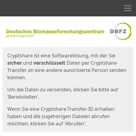
Men
Start
Startseite
Cryptshare ist eine Softwarelösung, mit der Sie
sicher
und
verschlüsselt
Daten per Cryptshare-
Transfer an eine andere autorisierte Person senden
können.
Um die Daten zu versenden, klicken Sie bitte auf
‘Bereitstellen’.
Wenn Sie eine Cryptshare-Transfer-ID erhalten
haben und die zugehörigen Dateien abrufen
möchten, klicken Sie auf 'Abrufen'.