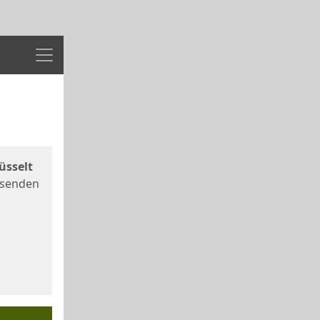
Menü
üsselt
 senden