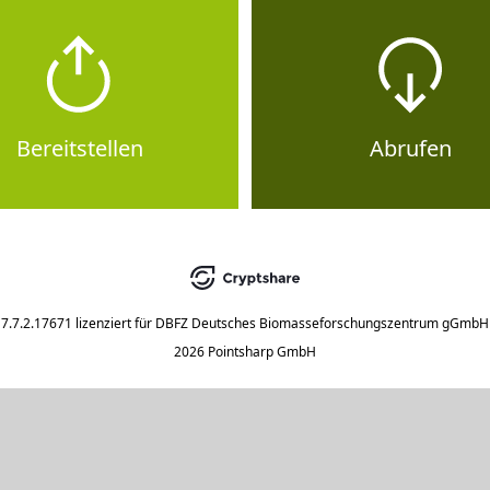
Bereitstellen
Abrufen
7.7.2.17671
lizenziert für
DBFZ Deutsches Biomasseforschungszentrum gGmbH
2026 Pointsharp GmbH