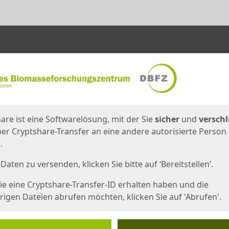
en
eite
are ist eine Softwarelösung, mit der Sie
sicher
und
verschl
er Cryptshare-Transfer an eine andere autorisierte Person
.
Daten zu versenden, klicken Sie bitte auf ‘Bereitstellen’.
e eine Cryptshare-Transfer-ID erhalten haben und die
igen Dateien abrufen möchten, klicken Sie auf 'Abrufen'.