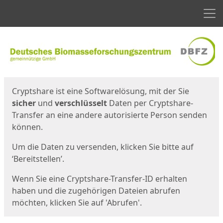
Men
Start
Startseite
Cryptshare ist eine Softwarelösung, mit der Sie
sicher
und
verschlüsselt
Daten per Cryptshare-
Transfer an eine andere autorisierte Person senden
können.
Um die Daten zu versenden, klicken Sie bitte auf
‘Bereitstellen’.
Wenn Sie eine Cryptshare-Transfer-ID erhalten
haben und die zugehörigen Dateien abrufen
möchten, klicken Sie auf 'Abrufen'.