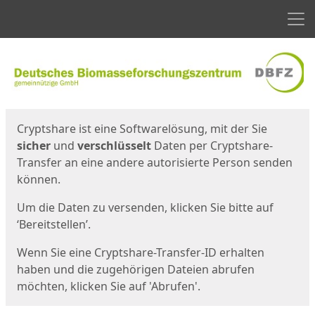
Men
Start
Startseite
Cryptshare ist eine Softwarelösung, mit der Sie
sicher
und
verschlüsselt
Daten per Cryptshare-
Transfer an eine andere autorisierte Person senden
können.
Um die Daten zu versenden, klicken Sie bitte auf
‘Bereitstellen’.
Wenn Sie eine Cryptshare-Transfer-ID erhalten
haben und die zugehörigen Dateien abrufen
möchten, klicken Sie auf 'Abrufen'.