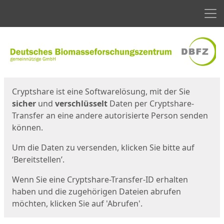
Men
Start
Startseite
Cryptshare ist eine Softwarelösung, mit der Sie
sicher
und
verschlüsselt
Daten per Cryptshare-
Transfer an eine andere autorisierte Person senden
können.
Um die Daten zu versenden, klicken Sie bitte auf
‘Bereitstellen’.
Wenn Sie eine Cryptshare-Transfer-ID erhalten
haben und die zugehörigen Dateien abrufen
möchten, klicken Sie auf 'Abrufen'.