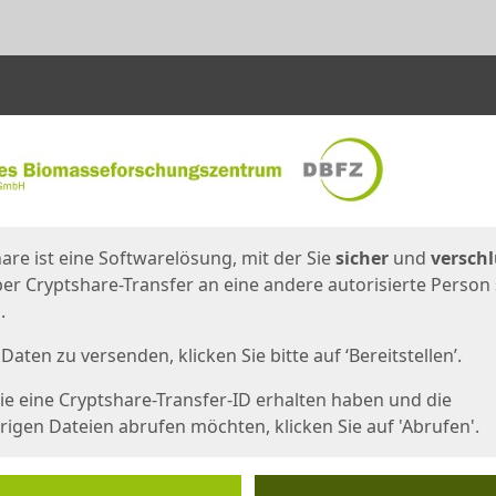
en
eite
are ist eine Softwarelösung, mit der Sie
sicher
und
verschl
er Cryptshare-Transfer an eine andere autorisierte Person
.
Daten zu versenden, klicken Sie bitte auf ‘Bereitstellen’.
e eine Cryptshare-Transfer-ID erhalten haben und die
igen Dateien abrufen möchten, klicken Sie auf 'Abrufen'.