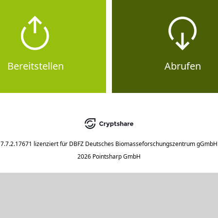
Bereitstellen
Abrufen
7.7.2.17671
lizenziert für
DBFZ Deutsches Biomasseforschungszentrum gGmbH
2026 Pointsharp GmbH