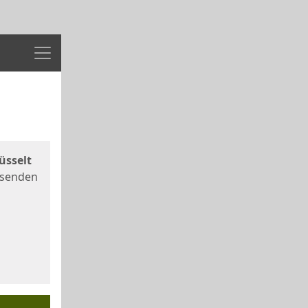
Menü
üsselt
 senden