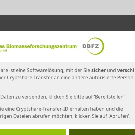
en
eite
are ist eine Softwarelösung, mit der Sie
sicher
und
verschl
er Cryptshare-Transfer an eine andere autorisierte Person
.
Daten zu versenden, klicken Sie bitte auf ‘Bereitstellen’.
e eine Cryptshare-Transfer-ID erhalten haben und die
igen Dateien abrufen möchten, klicken Sie auf 'Abrufen'.