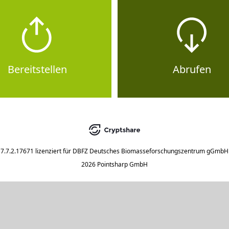
Bereitstellen
Abrufen
7.7.2.17671
lizenziert für
DBFZ Deutsches Biomasseforschungszentrum gGmbH
2026 Pointsharp GmbH