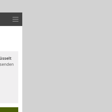
Menü
üsselt
 senden