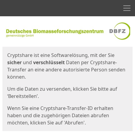
Men
Start
Startseite
Cryptshare ist eine Softwarelösung, mit der Sie
sicher
und
verschlüsselt
Daten per Cryptshare-
Transfer an eine andere autorisierte Person senden
können.
Um die Daten zu versenden, klicken Sie bitte auf
‘Bereitstellen’.
Wenn Sie eine Cryptshare-Transfer-ID erhalten
haben und die zugehörigen Dateien abrufen
möchten, klicken Sie auf 'Abrufen'.