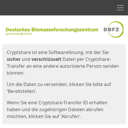
Men
Start
Startseite
Cryptshare ist eine Softwarelösung, mit der Sie
sicher
und
verschlüsselt
Daten per Cryptshare-
Transfer an eine andere autorisierte Person senden
können.
Um die Daten zu versenden, klicken Sie bitte auf
‘Bereitstellen’.
Wenn Sie eine Cryptshare-Transfer-ID erhalten
haben und die zugehörigen Dateien abrufen
möchten, klicken Sie auf 'Abrufen'.