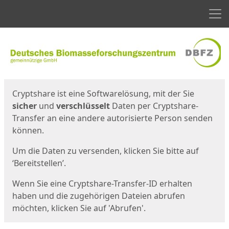
Men
Start
Startseite
Cryptshare ist eine Softwarelösung, mit der Sie
sicher
und
verschlüsselt
Daten per Cryptshare-
Transfer an eine andere autorisierte Person senden
können.
Um die Daten zu versenden, klicken Sie bitte auf
‘Bereitstellen’.
Wenn Sie eine Cryptshare-Transfer-ID erhalten
haben und die zugehörigen Dateien abrufen
möchten, klicken Sie auf 'Abrufen'.