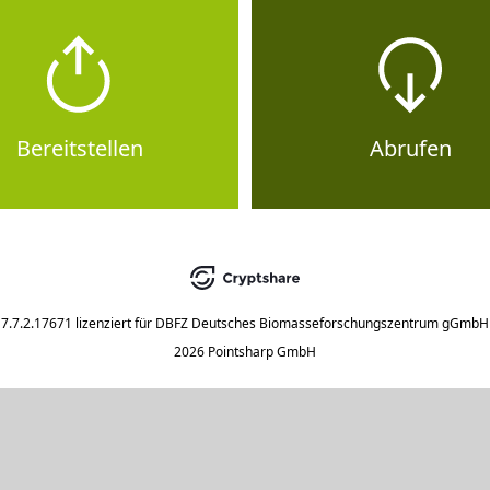
Bereitstellen
Abrufen
7.7.2.17671
lizenziert für
DBFZ Deutsches Biomasseforschungszentrum gGmbH
2026 Pointsharp GmbH