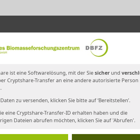
en
eite
are ist eine Softwarelösung, mit der Sie
sicher
und
verschl
er Cryptshare-Transfer an eine andere autorisierte Person
.
Daten zu versenden, klicken Sie bitte auf ‘Bereitstellen’.
e eine Cryptshare-Transfer-ID erhalten haben und die
igen Dateien abrufen möchten, klicken Sie auf 'Abrufen'.