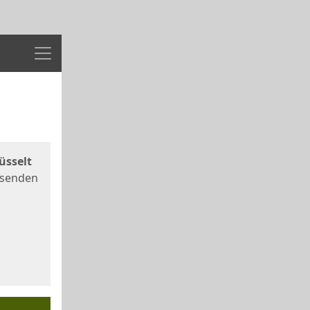
Menü
üsselt
 senden