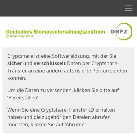
Men
Start
Startseite
Cryptshare ist eine Softwarelösung, mit der Sie
sicher
und
verschlüsselt
Daten per Cryptshare-
Transfer an eine andere autorisierte Person senden
können.
Um die Daten zu versenden, klicken Sie bitte auf
‘Bereitstellen’.
Wenn Sie eine Cryptshare-Transfer-ID erhalten
haben und die zugehörigen Dateien abrufen
möchten, klicken Sie auf 'Abrufen'.