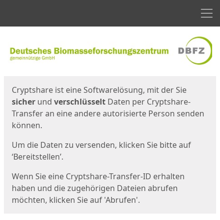
Men
Start
Startseite
Cryptshare ist eine Softwarelösung, mit der Sie
sicher
und
verschlüsselt
Daten per Cryptshare-
Transfer an eine andere autorisierte Person senden
können.
Um die Daten zu versenden, klicken Sie bitte auf
‘Bereitstellen’.
Wenn Sie eine Cryptshare-Transfer-ID erhalten
haben und die zugehörigen Dateien abrufen
möchten, klicken Sie auf 'Abrufen'.