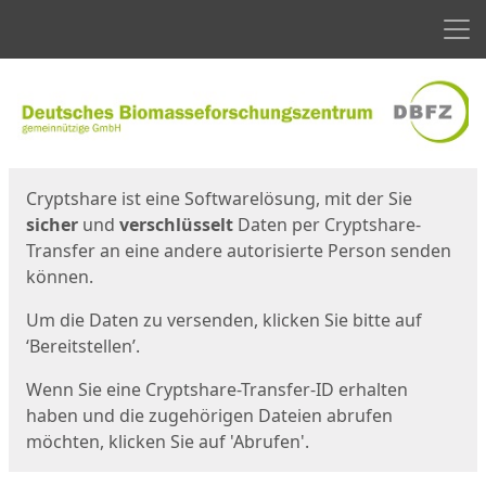
Men
Start
Startseite
Cryptshare ist eine Softwarelösung, mit der Sie
sicher
und
verschlüsselt
Daten per Cryptshare-
Transfer an eine andere autorisierte Person senden
können.
Um die Daten zu versenden, klicken Sie bitte auf
‘Bereitstellen’.
Wenn Sie eine Cryptshare-Transfer-ID erhalten
haben und die zugehörigen Dateien abrufen
möchten, klicken Sie auf 'Abrufen'.