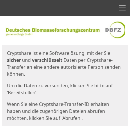
Men
Start
Startseite
Cryptshare ist eine Softwarelösung, mit der Sie
sicher
und
verschlüsselt
Daten per Cryptshare-
Transfer an eine andere autorisierte Person senden
können.
Um die Daten zu versenden, klicken Sie bitte auf
‘Bereitstellen’.
Wenn Sie eine Cryptshare-Transfer-ID erhalten
haben und die zugehörigen Dateien abrufen
möchten, klicken Sie auf 'Abrufen'.