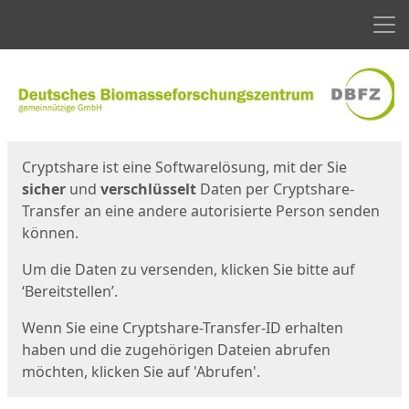
Men
Start
Startseite
Cryptshare ist eine Softwarelösung, mit der Sie
sicher
und
verschlüsselt
Daten per Cryptshare-
Transfer an eine andere autorisierte Person senden
können.
Um die Daten zu versenden, klicken Sie bitte auf
‘Bereitstellen’.
Wenn Sie eine Cryptshare-Transfer-ID erhalten
haben und die zugehörigen Dateien abrufen
möchten, klicken Sie auf 'Abrufen'.