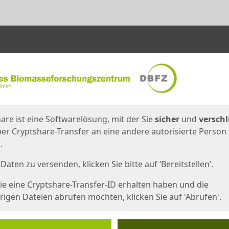
en
eite
are ist eine Softwarelösung, mit der Sie
sicher
und
verschl
er Cryptshare-Transfer an eine andere autorisierte Person
.
Daten zu versenden, klicken Sie bitte auf ‘Bereitstellen’.
e eine Cryptshare-Transfer-ID erhalten haben und die
igen Dateien abrufen möchten, klicken Sie auf 'Abrufen'.