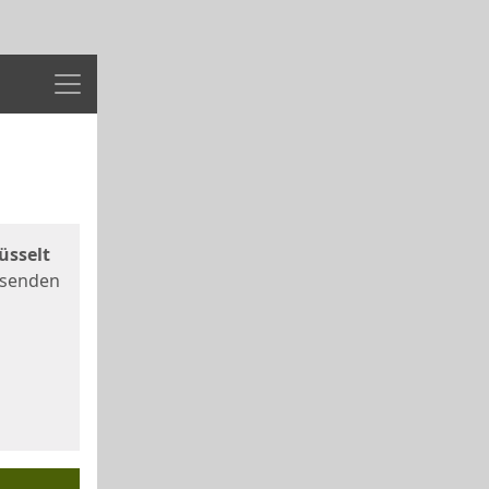
Menü
üsselt
 senden