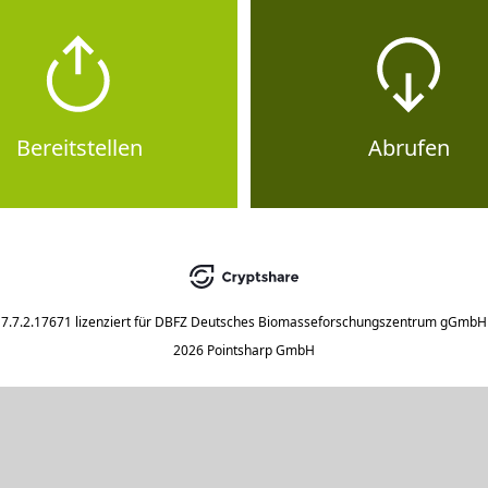
Bereitstellen
Abrufen
7.7.2.17671
lizenziert für
DBFZ Deutsches Biomasseforschungszentrum gGmbH
2026 Pointsharp GmbH