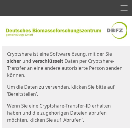
Men
Start
Startseite
Cryptshare ist eine Softwarelösung, mit der Sie
sicher
und
verschlüsselt
Daten per Cryptshare-
Transfer an eine andere autorisierte Person senden
können.
Um die Daten zu versenden, klicken Sie bitte auf
‘Bereitstellen’.
Wenn Sie eine Cryptshare-Transfer-ID erhalten
haben und die zugehörigen Dateien abrufen
möchten, klicken Sie auf 'Abrufen'.