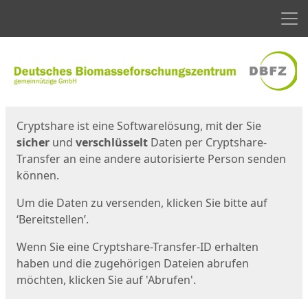
Men
Start
Startseite
Cryptshare ist eine Softwarelösung, mit der Sie
sicher
und
verschlüsselt
Daten per Cryptshare-
Transfer an eine andere autorisierte Person senden
können.
Um die Daten zu versenden, klicken Sie bitte auf
‘Bereitstellen’.
Wenn Sie eine Cryptshare-Transfer-ID erhalten
haben und die zugehörigen Dateien abrufen
möchten, klicken Sie auf 'Abrufen'.