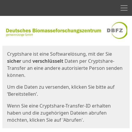
Men
Start
Startseite
Cryptshare ist eine Softwarelösung, mit der Sie
sicher
und
verschlüsselt
Daten per Cryptshare-
Transfer an eine andere autorisierte Person senden
können.
Um die Daten zu versenden, klicken Sie bitte auf
‘Bereitstellen’.
Wenn Sie eine Cryptshare-Transfer-ID erhalten
haben und die zugehörigen Dateien abrufen
möchten, klicken Sie auf 'Abrufen'.