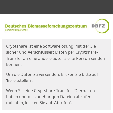
Men
Start
Startseite
Cryptshare ist eine Softwarelösung, mit der Sie
sicher
und
verschlüsselt
Daten per Cryptshare-
Transfer an eine andere autorisierte Person senden
können.
Um die Daten zu versenden, klicken Sie bitte auf
‘Bereitstellen’.
Wenn Sie eine Cryptshare-Transfer-ID erhalten
haben und die zugehörigen Dateien abrufen
möchten, klicken Sie auf 'Abrufen'.