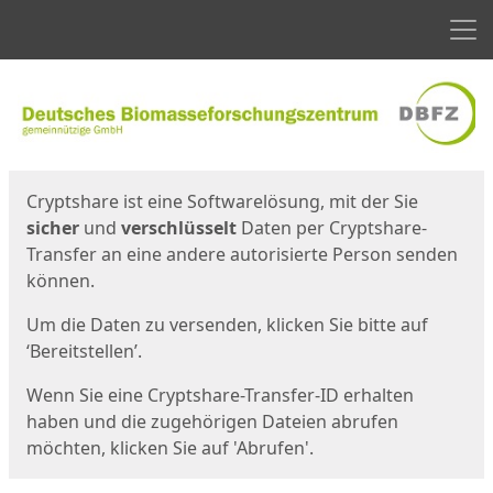
Men
Start
Startseite
Cryptshare ist eine Softwarelösung, mit der Sie
sicher
und
verschlüsselt
Daten per Cryptshare-
Transfer an eine andere autorisierte Person senden
können.
Um die Daten zu versenden, klicken Sie bitte auf
‘Bereitstellen’.
Wenn Sie eine Cryptshare-Transfer-ID erhalten
haben und die zugehörigen Dateien abrufen
möchten, klicken Sie auf 'Abrufen'.