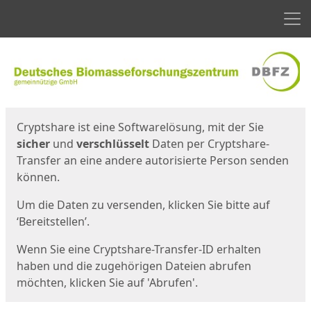
Men
Start
Startseite
Cryptshare ist eine Softwarelösung, mit der Sie
sicher
und
verschlüsselt
Daten per Cryptshare-
Transfer an eine andere autorisierte Person senden
können.
Um die Daten zu versenden, klicken Sie bitte auf
‘Bereitstellen’.
Wenn Sie eine Cryptshare-Transfer-ID erhalten
haben und die zugehörigen Dateien abrufen
möchten, klicken Sie auf 'Abrufen'.