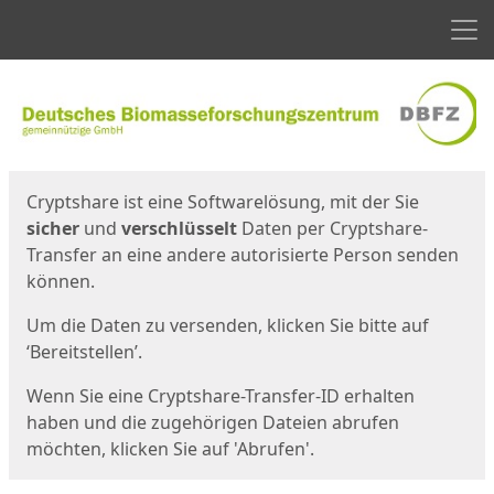
Men
Start
Startseite
Cryptshare ist eine Softwarelösung, mit der Sie
sicher
und
verschlüsselt
Daten per Cryptshare-
Transfer an eine andere autorisierte Person senden
können.
Um die Daten zu versenden, klicken Sie bitte auf
‘Bereitstellen’.
Wenn Sie eine Cryptshare-Transfer-ID erhalten
haben und die zugehörigen Dateien abrufen
möchten, klicken Sie auf 'Abrufen'.