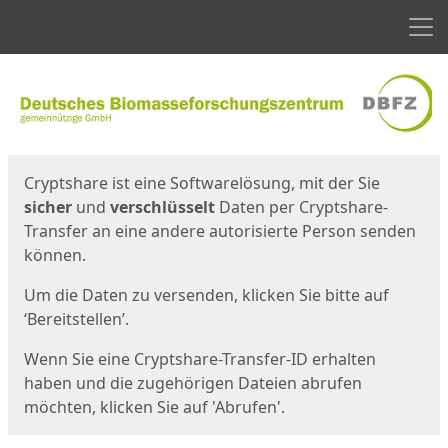
Men
Start
Startseite
Cryptshare ist eine Softwarelösung, mit der Sie
sicher
und
verschlüsselt
Daten per Cryptshare-
Transfer an eine andere autorisierte Person senden
können.
Um die Daten zu versenden, klicken Sie bitte auf
‘Bereitstellen’.
Wenn Sie eine Cryptshare-Transfer-ID erhalten
haben und die zugehörigen Dateien abrufen
möchten, klicken Sie auf 'Abrufen'.