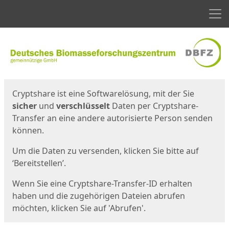
Men
Start
Startseite
Cryptshare ist eine Softwarelösung, mit der Sie
sicher
und
verschlüsselt
Daten per Cryptshare-
Transfer an eine andere autorisierte Person senden
können.
Um die Daten zu versenden, klicken Sie bitte auf
‘Bereitstellen’.
Wenn Sie eine Cryptshare-Transfer-ID erhalten
haben und die zugehörigen Dateien abrufen
möchten, klicken Sie auf 'Abrufen'.