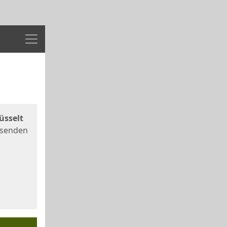
Menü
üsselt
 senden