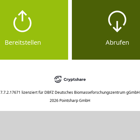
Bereitstellen
Abrufen
7.7.2.17671
lizenziert für
DBFZ Deutsches Biomasseforschungszentrum gGmbH
2026 Pointsharp GmbH