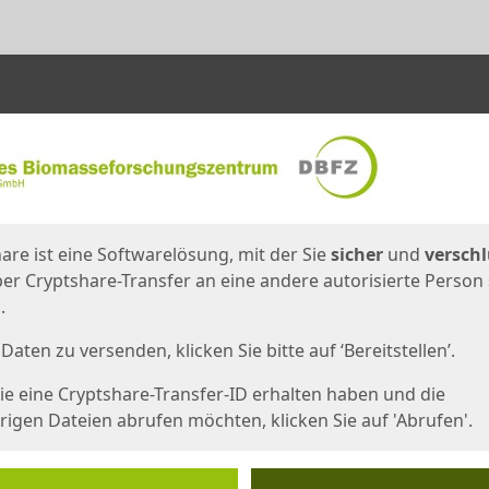
en
eite
are ist eine Softwarelösung, mit der Sie
sicher
und
verschl
er Cryptshare-Transfer an eine andere autorisierte Person
.
Daten zu versenden, klicken Sie bitte auf ‘Bereitstellen’.
e eine Cryptshare-Transfer-ID erhalten haben und die
igen Dateien abrufen möchten, klicken Sie auf 'Abrufen'.