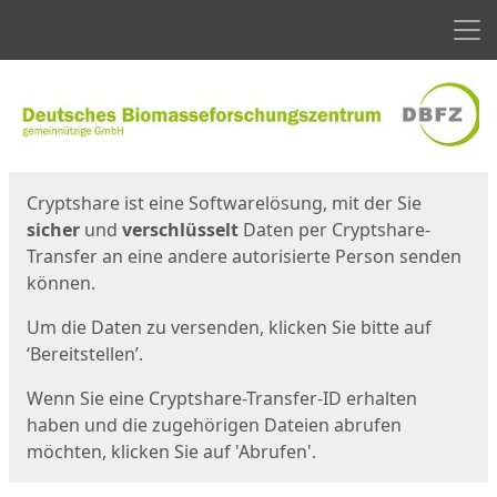
Men
Start
Startseite
Cryptshare ist eine Softwarelösung, mit der Sie
sicher
und
verschlüsselt
Daten per Cryptshare-
Transfer an eine andere autorisierte Person senden
können.
Um die Daten zu versenden, klicken Sie bitte auf
‘Bereitstellen’.
Wenn Sie eine Cryptshare-Transfer-ID erhalten
haben und die zugehörigen Dateien abrufen
möchten, klicken Sie auf 'Abrufen'.