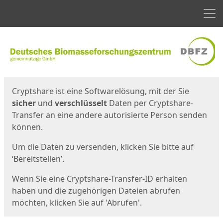
Men
Start
Startseite
Cryptshare ist eine Softwarelösung, mit der Sie
sicher
und
verschlüsselt
Daten per Cryptshare-
Transfer an eine andere autorisierte Person senden
können.
Um die Daten zu versenden, klicken Sie bitte auf
‘Bereitstellen’.
Wenn Sie eine Cryptshare-Transfer-ID erhalten
haben und die zugehörigen Dateien abrufen
möchten, klicken Sie auf 'Abrufen'.