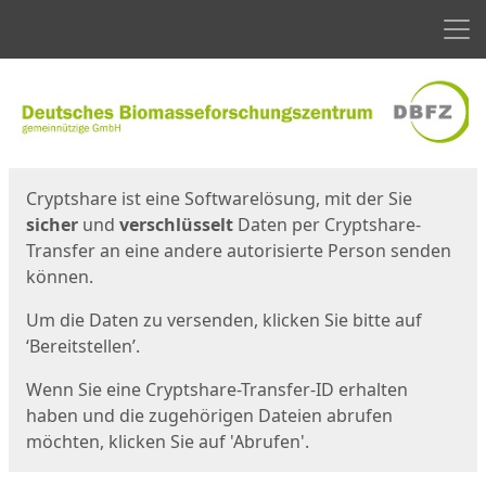
Men
Start
Startseite
Cryptshare ist eine Softwarelösung, mit der Sie
sicher
und
verschlüsselt
Daten per Cryptshare-
Transfer an eine andere autorisierte Person senden
können.
Um die Daten zu versenden, klicken Sie bitte auf
‘Bereitstellen’.
Wenn Sie eine Cryptshare-Transfer-ID erhalten
haben und die zugehörigen Dateien abrufen
möchten, klicken Sie auf 'Abrufen'.