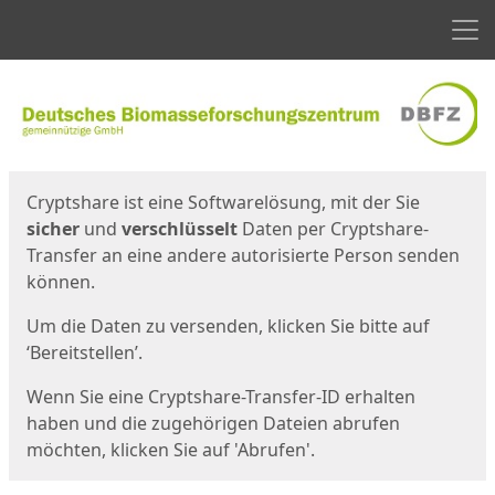
Men
Start
Startseite
Cryptshare ist eine Softwarelösung, mit der Sie
sicher
und
verschlüsselt
Daten per Cryptshare-
Transfer an eine andere autorisierte Person senden
können.
Um die Daten zu versenden, klicken Sie bitte auf
‘Bereitstellen’.
Wenn Sie eine Cryptshare-Transfer-ID erhalten
haben und die zugehörigen Dateien abrufen
möchten, klicken Sie auf 'Abrufen'.