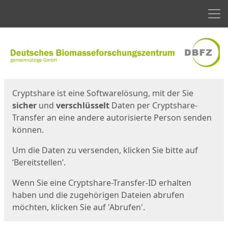
Men
Start
Startseite
Cryptshare ist eine Softwarelösung, mit der Sie
sicher
und
verschlüsselt
Daten per Cryptshare-
Transfer an eine andere autorisierte Person senden
können.
Um die Daten zu versenden, klicken Sie bitte auf
‘Bereitstellen’.
Wenn Sie eine Cryptshare-Transfer-ID erhalten
haben und die zugehörigen Dateien abrufen
möchten, klicken Sie auf 'Abrufen'.