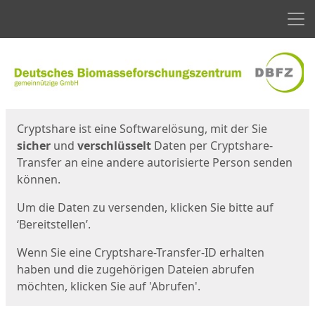
Men
Start
Startseite
Cryptshare ist eine Softwarelösung, mit der Sie
sicher
und
verschlüsselt
Daten per Cryptshare-
Transfer an eine andere autorisierte Person senden
können.
Um die Daten zu versenden, klicken Sie bitte auf
‘Bereitstellen’.
Wenn Sie eine Cryptshare-Transfer-ID erhalten
haben und die zugehörigen Dateien abrufen
möchten, klicken Sie auf 'Abrufen'.