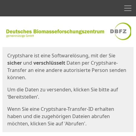
Men
Start
Startseite
Cryptshare ist eine Softwarelösung, mit der Sie
sicher
und
verschlüsselt
Daten per Cryptshare-
Transfer an eine andere autorisierte Person senden
können.
Um die Daten zu versenden, klicken Sie bitte auf
‘Bereitstellen’.
Wenn Sie eine Cryptshare-Transfer-ID erhalten
haben und die zugehörigen Dateien abrufen
möchten, klicken Sie auf 'Abrufen'.