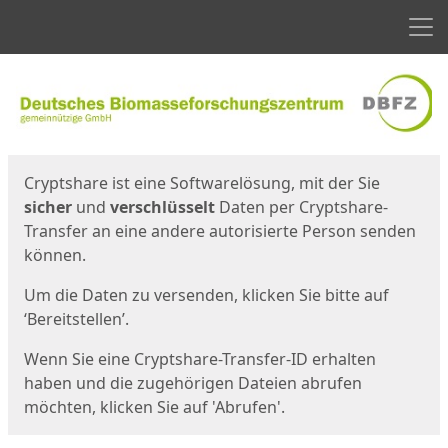
Men
Start
Startseite
Cryptshare ist eine Softwarelösung, mit der Sie
sicher
und
verschlüsselt
Daten per Cryptshare-
Transfer an eine andere autorisierte Person senden
können.
Um die Daten zu versenden, klicken Sie bitte auf
‘Bereitstellen’.
Wenn Sie eine Cryptshare-Transfer-ID erhalten
haben und die zugehörigen Dateien abrufen
möchten, klicken Sie auf 'Abrufen'.