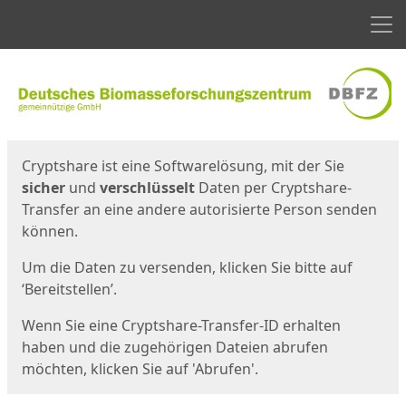
Men
Start
Startseite
Cryptshare ist eine Softwarelösung, mit der Sie
sicher
und
verschlüsselt
Daten per Cryptshare-
Transfer an eine andere autorisierte Person senden
können.
Um die Daten zu versenden, klicken Sie bitte auf
‘Bereitstellen’.
Wenn Sie eine Cryptshare-Transfer-ID erhalten
haben und die zugehörigen Dateien abrufen
möchten, klicken Sie auf 'Abrufen'.