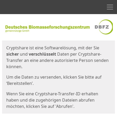
Men
Start
Startseite
Cryptshare ist eine Softwarelösung, mit der Sie
sicher
und
verschlüsselt
Daten per Cryptshare-
Transfer an eine andere autorisierte Person senden
können.
Um die Daten zu versenden, klicken Sie bitte auf
‘Bereitstellen’.
Wenn Sie eine Cryptshare-Transfer-ID erhalten
haben und die zugehörigen Dateien abrufen
möchten, klicken Sie auf 'Abrufen'.