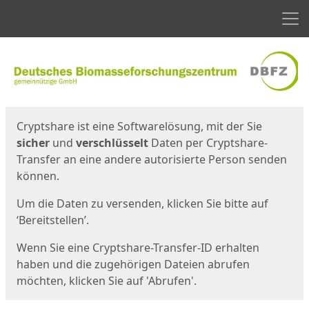
Men
Start
Startseite
Cryptshare ist eine Softwarelösung, mit der Sie
sicher
und
verschlüsselt
Daten per Cryptshare-
Transfer an eine andere autorisierte Person senden
können.
Um die Daten zu versenden, klicken Sie bitte auf
‘Bereitstellen’.
Wenn Sie eine Cryptshare-Transfer-ID erhalten
haben und die zugehörigen Dateien abrufen
möchten, klicken Sie auf 'Abrufen'.