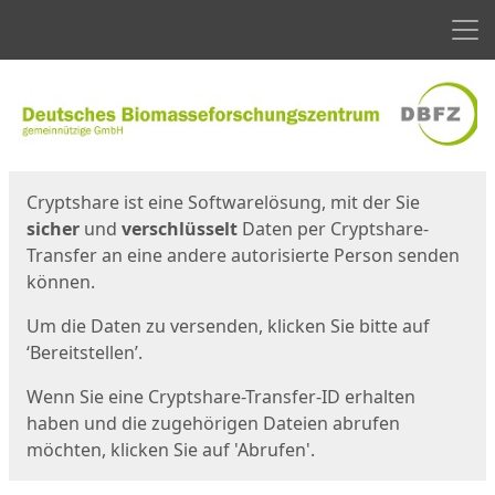
Men
Start
Startseite
Cryptshare ist eine Softwarelösung, mit der Sie
sicher
und
verschlüsselt
Daten per Cryptshare-
Transfer an eine andere autorisierte Person senden
können.
Um die Daten zu versenden, klicken Sie bitte auf
‘Bereitstellen’.
Wenn Sie eine Cryptshare-Transfer-ID erhalten
haben und die zugehörigen Dateien abrufen
möchten, klicken Sie auf 'Abrufen'.