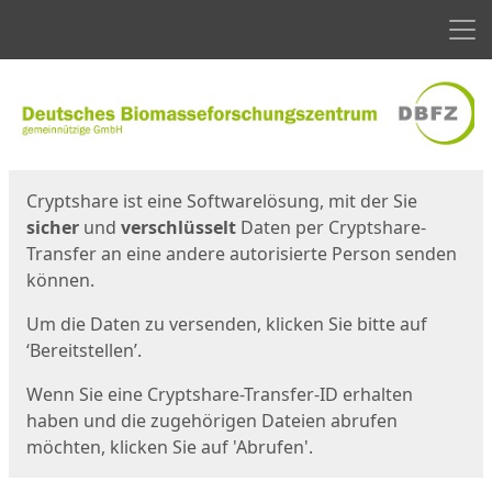
Men
Start
Startseite
Cryptshare ist eine Softwarelösung, mit der Sie
sicher
und
verschlüsselt
Daten per Cryptshare-
Transfer an eine andere autorisierte Person senden
können.
Um die Daten zu versenden, klicken Sie bitte auf
‘Bereitstellen’.
Wenn Sie eine Cryptshare-Transfer-ID erhalten
haben und die zugehörigen Dateien abrufen
möchten, klicken Sie auf 'Abrufen'.