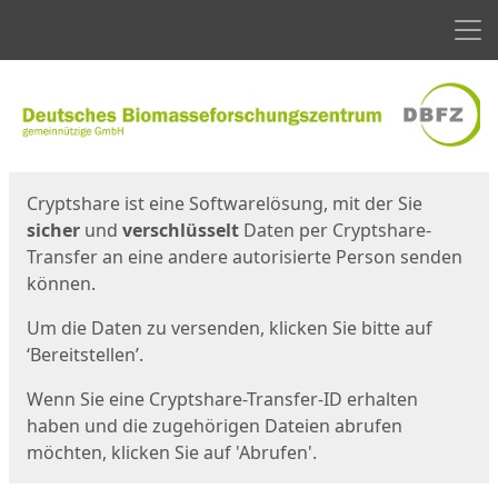
Men
Start
Startseite
Cryptshare ist eine Softwarelösung, mit der Sie
sicher
und
verschlüsselt
Daten per Cryptshare-
Transfer an eine andere autorisierte Person senden
können.
Um die Daten zu versenden, klicken Sie bitte auf
‘Bereitstellen’.
Wenn Sie eine Cryptshare-Transfer-ID erhalten
haben und die zugehörigen Dateien abrufen
möchten, klicken Sie auf 'Abrufen'.