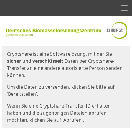
Men
Start
Startseite
Cryptshare ist eine Softwarelösung, mit der Sie
sicher
und
verschlüsselt
Daten per Cryptshare-
Transfer an eine andere autorisierte Person senden
können.
Um die Daten zu versenden, klicken Sie bitte auf
‘Bereitstellen’.
Wenn Sie eine Cryptshare-Transfer-ID erhalten
haben und die zugehörigen Dateien abrufen
möchten, klicken Sie auf 'Abrufen'.