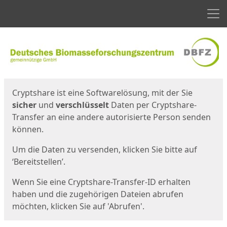
Men
Start
Startseite
Cryptshare ist eine Softwarelösung, mit der Sie
sicher
und
verschlüsselt
Daten per Cryptshare-
Transfer an eine andere autorisierte Person senden
können.
Um die Daten zu versenden, klicken Sie bitte auf
‘Bereitstellen’.
Wenn Sie eine Cryptshare-Transfer-ID erhalten
haben und die zugehörigen Dateien abrufen
möchten, klicken Sie auf 'Abrufen'.