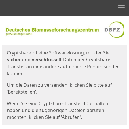
Men
Start
Startseite
Cryptshare ist eine Softwarelösung, mit der Sie
sicher
und
verschlüsselt
Daten per Cryptshare-
Transfer an eine andere autorisierte Person senden
können.
Um die Daten zu versenden, klicken Sie bitte auf
‘Bereitstellen’.
Wenn Sie eine Cryptshare-Transfer-ID erhalten
haben und die zugehörigen Dateien abrufen
möchten, klicken Sie auf 'Abrufen'.