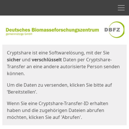
Men
Start
Startseite
Cryptshare ist eine Softwarelösung, mit der Sie
sicher
und
verschlüsselt
Daten per Cryptshare-
Transfer an eine andere autorisierte Person senden
können.
Um die Daten zu versenden, klicken Sie bitte auf
‘Bereitstellen’.
Wenn Sie eine Cryptshare-Transfer-ID erhalten
haben und die zugehörigen Dateien abrufen
möchten, klicken Sie auf 'Abrufen'.