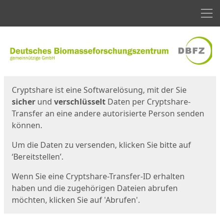
Men
Start
Startseite
Cryptshare ist eine Softwarelösung, mit der Sie
sicher
und
verschlüsselt
Daten per Cryptshare-
Transfer an eine andere autorisierte Person senden
können.
Um die Daten zu versenden, klicken Sie bitte auf
‘Bereitstellen’.
Wenn Sie eine Cryptshare-Transfer-ID erhalten
haben und die zugehörigen Dateien abrufen
möchten, klicken Sie auf 'Abrufen'.