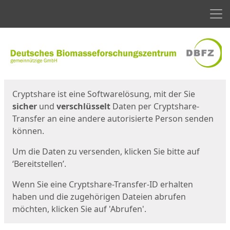
Men
Start
Startseite
Cryptshare ist eine Softwarelösung, mit der Sie
sicher
und
verschlüsselt
Daten per Cryptshare-
Transfer an eine andere autorisierte Person senden
können.
Um die Daten zu versenden, klicken Sie bitte auf
‘Bereitstellen’.
Wenn Sie eine Cryptshare-Transfer-ID erhalten
haben und die zugehörigen Dateien abrufen
möchten, klicken Sie auf 'Abrufen'.