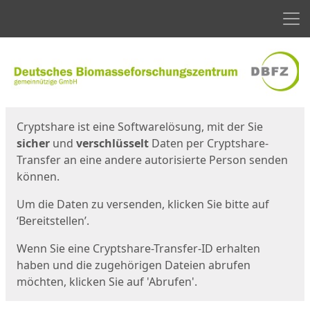
Men
Start
Startseite
Cryptshare ist eine Softwarelösung, mit der Sie
sicher
und
verschlüsselt
Daten per Cryptshare-
Transfer an eine andere autorisierte Person senden
können.
Um die Daten zu versenden, klicken Sie bitte auf
‘Bereitstellen’.
Wenn Sie eine Cryptshare-Transfer-ID erhalten
haben und die zugehörigen Dateien abrufen
möchten, klicken Sie auf 'Abrufen'.