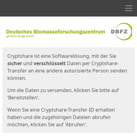
Men
Start
Startseite
Cryptshare ist eine Softwarelösung, mit der Sie
sicher
und
verschlüsselt
Daten per Cryptshare-
Transfer an eine andere autorisierte Person senden
können.
Um die Daten zu versenden, klicken Sie bitte auf
‘Bereitstellen’.
Wenn Sie eine Cryptshare-Transfer-ID erhalten
haben und die zugehörigen Dateien abrufen
möchten, klicken Sie auf 'Abrufen'.